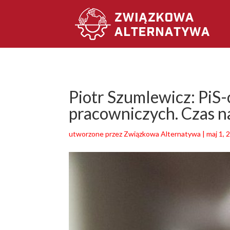
Piotr Szumlewicz: PiS
pracowniczych. Czas n
utworzone przez
Związkowa Alternatywa
|
maj 1, 