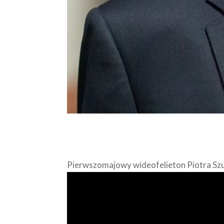
Pierwszomajowy wideofelieton Piotra Sz