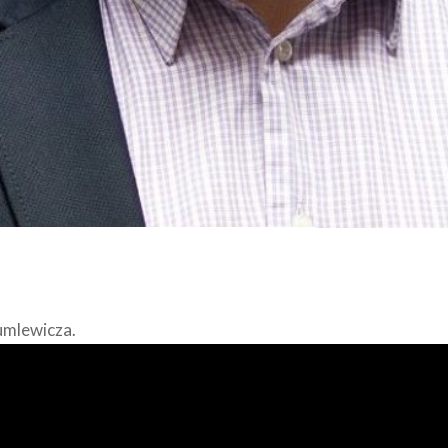
umlewicza.