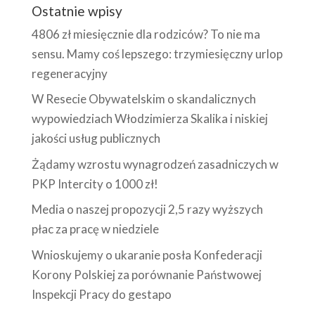
Ostatnie wpisy
4806 zł miesięcznie dla rodziców? To nie ma
sensu. Mamy coś lepszego: trzymiesięczny urlop
regeneracyjny
W Resecie Obywatelskim o skandalicznych
wypowiedziach Włodzimierza Skalika i niskiej
jakości usług publicznych
Żądamy wzrostu wynagrodzeń zasadniczych w
PKP Intercity o 1000 zł!
Media o naszej propozycji 2,5 razy wyższych
płac za pracę w niedziele
Wnioskujemy o ukaranie posła Konfederacji
Korony Polskiej za porównanie Państwowej
Inspekcji Pracy do gestapo