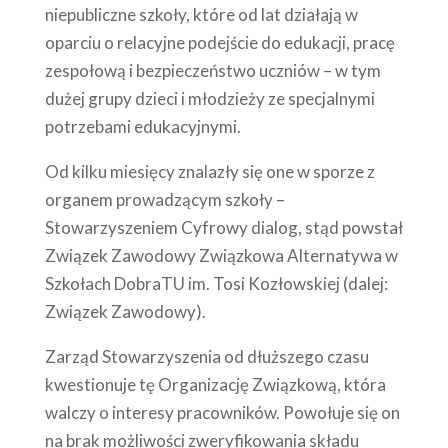
niepubliczne szkoły, które od lat działają w
oparciu o relacyjne podejście do edukacji, pracę
zespołową i bezpieczeństwo uczniów – w tym
dużej grupy dzieci i młodzieży ze specjalnymi
potrzebami edukacyjnymi.
Od kilku miesięcy znalazły się one w sporze z
organem prowadzącym szkoły –
Stowarzyszeniem Cyfrowy dialog, stąd powstał
Związek Zawodowy Związkowa Alternatywa w
Szkołach DobraTU im. Tosi Kozłowskiej (dalej:
Związek Zawodowy).
Zarząd Stowarzyszenia od dłuższego czasu
kwestionuje tę Organizację Związkową, która
walczy o interesy pracowników. Powołuje się on
na brak możliwości zweryfikowania składu