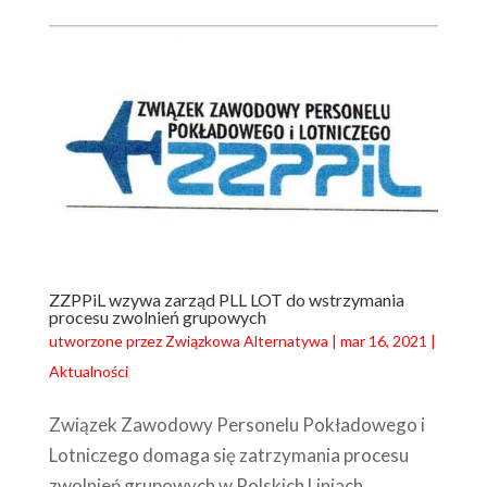
ZZPPiL wzywa zarząd PLL LOT do wstrzymania
procesu zwolnień grupowych
utworzone przez
Związkowa Alternatywa
|
mar 16, 2021
|
Aktualności
Związek Zawodowy Personelu Pokładowego i
Lotniczego domaga się zatrzymania procesu
zwolnień grupowych w Polskich Liniach