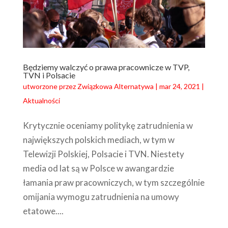
Będziemy walczyć o prawa pracownicze w TVP,
TVN i Polsacie
utworzone przez
Związkowa Alternatywa
|
mar 24, 2021
|
Aktualności
Krytycznie oceniamy politykę zatrudnienia w
największych polskich mediach, w tym w
Telewizji Polskiej, Polsacie i TVN. Niestety
media od lat są w Polsce w awangardzie
łamania praw pracowniczych, w tym szczególnie
omijania wymogu zatrudnienia na umowy
etatowe....