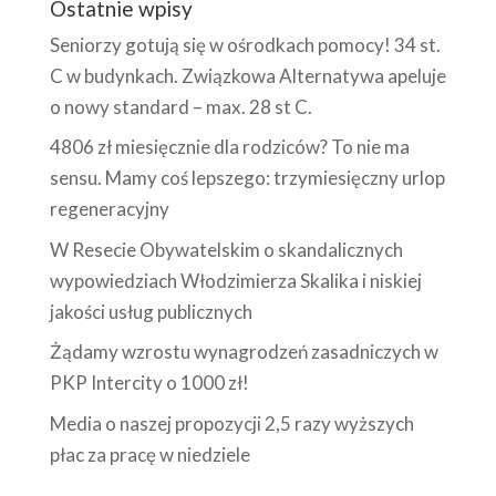
Ostatnie wpisy
Seniorzy gotują się w ośrodkach pomocy! 34 st.
C w budynkach. Związkowa Alternatywa apeluje
o nowy standard – max. 28 st C.
4806 zł miesięcznie dla rodziców? To nie ma
sensu. Mamy coś lepszego: trzymiesięczny urlop
regeneracyjny
W Resecie Obywatelskim o skandalicznych
wypowiedziach Włodzimierza Skalika i niskiej
jakości usług publicznych
Żądamy wzrostu wynagrodzeń zasadniczych w
PKP Intercity o 1000 zł!
Media o naszej propozycji 2,5 razy wyższych
płac za pracę w niedziele