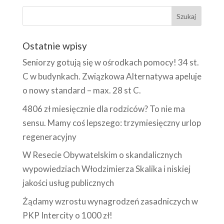
Ostatnie wpisy
Seniorzy gotują się w ośrodkach pomocy! 34 st.
C w budynkach. Związkowa Alternatywa apeluje
o nowy standard – max. 28 st C.
4806 zł miesięcznie dla rodziców? To nie ma
sensu. Mamy coś lepszego: trzymiesięczny urlop
regeneracyjny
W Resecie Obywatelskim o skandalicznych
wypowiedziach Włodzimierza Skalika i niskiej
jakości usług publicznych
Żądamy wzrostu wynagrodzeń zasadniczych w
PKP Intercity o 1000 zł!