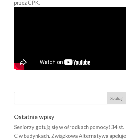
przez CPK.
Ostatnie wpisy
Seniorzy gotują się w ośrodkach pomocy! 34 st.
C w budynkach. Związkowa Alternatywa apeluje