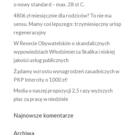
o nowy standard – max. 28 st C.
4806 zł miesięcznie dla rodziców? To nie ma
sensu. Mamy coś lepszego: trzymiesięczny urlop
regeneracyjny
W Resecie Obywatelskim o skandalicznych
wypowiedziach Włodzimierza Skalika i niskiej
jakości usług publicznych
Żądamy wzrostu wynagrodzeń zasadniczych w
PKP Intercity o 1000 zł!
Media o naszej propozycji 2,5 razy wyższych
płac za pracę w niedziele
Najnowsze komentarze
Archiwa