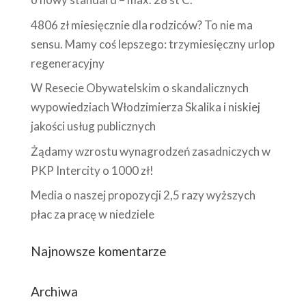
4806 zł miesięcznie dla rodziców? To nie ma
sensu. Mamy coś lepszego: trzymiesięczny urlop
regeneracyjny
W Resecie Obywatelskim o skandalicznych
wypowiedziach Włodzimierza Skalika i niskiej
jakości usług publicznych
Żądamy wzrostu wynagrodzeń zasadniczych w
PKP Intercity o 1000 zł!
Media o naszej propozycji 2,5 razy wyższych
płac za pracę w niedziele
Najnowsze komentarze
Archiwa